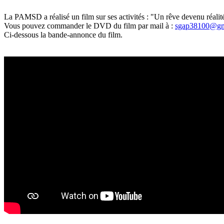
La PAMSD a réalisé un film sur ses activités : "Un rêve devenu réalité
Vous pouvez commander le DVD du film par mail à :
sgap38100@gm
Ci-dessous la bande-annonce du film.