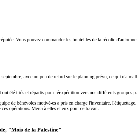
rès réputée. Vous pouvez commander les bouteilles de la récolte d'automn
ut septembre, avec un peu de retard sur le planning prévu, ce qui n'a m
 ont été triés et répartis pour réexpédition
vers nos différents groupes pa
uipe de bénévoles motivé-es a pris en charge l'inventaire, l'étiquettage, 
ces opérations. Merci à elles et eux pour ce travail.
le, "Mois de la Palestine"