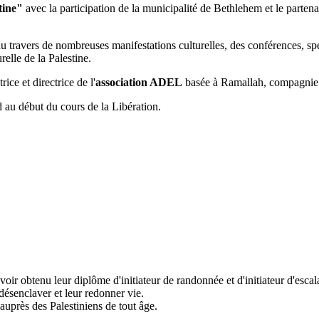
tine"
avec la participation de la municipalité de Bethlehem et le parte
, au travers de nombreuses manifestations culturelles, des conférences, s
relle de la Palestine.
trice et directrice de l'
association ADEL
basée à Ramallah, compagnie 
au début du cours de la Libération.
r obtenu leur diplôme d'initiateur de randonnée et d'initiateur d'escala
désenclaver et leur redonner vie.
auprès des Palestiniens de tout âge.