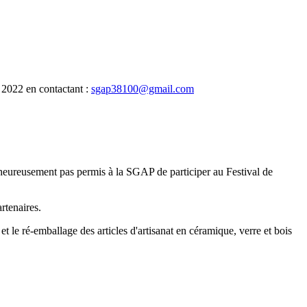
e 2022 en contactant :
sgap38100@gmail.com
alheureusement pas permis à la SGAP de participer au Festival de
rtenaires.
et le ré-emballage des articles d'artisanat en céramique, verre et bois