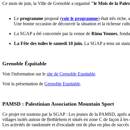
Ce mois de juin, la Ville de Grenoble a organisé
"le Mois de la Pales
Le
programme
proposé (
voir le programme
) était très riche
Une bonne occasion de découvrir la situation et la richesse cultu
La SGAP a été concernée par la venue de
Rima Younes
, fonda
La Fête des tuiles le samedi 10 juin.
La SGAP a tenu un stand 
Grenoble Équitable
Voir l'information sur le
site de Grenoble Equitable
.
Voir la présentation de
Grenoble Equitable
.
PAMSD : Palestinian Association Mountain Sport
Ce projet est soutenu par la SGAP : Les jeunes de la PAMSD, après avoi
villages isolés autour de Bethlehem et situés en zone C de façon à les 
Les activités de randonnée et d'escalade ont de plus en plus de succès 