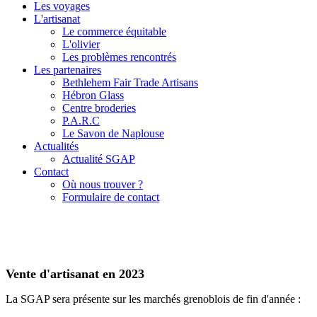
Les voyages
L'artisanat
Le commerce équitable
L'olivier
Les problèmes rencontrés
Les partenaires
Bethlehem Fair Trade Artisans
Hébron Glass
Centre broderies
P.A.R.C
Le Savon de Naplouse
Actualités
Actualité SGAP
Contact
Où nous trouver ?
Formulaire de contact
Vente d'artisanat en 2023
La SGAP sera présente sur les marchés grenoblois de fin d'année :