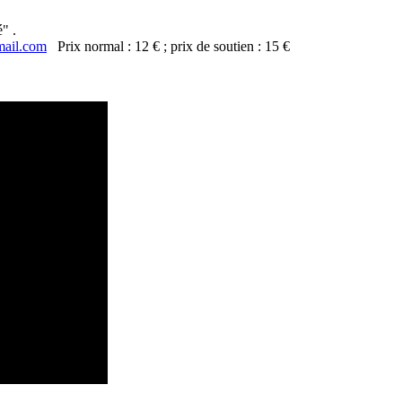
" .
ail.com
Prix normal : 12 € ; prix de soutien : 15 €