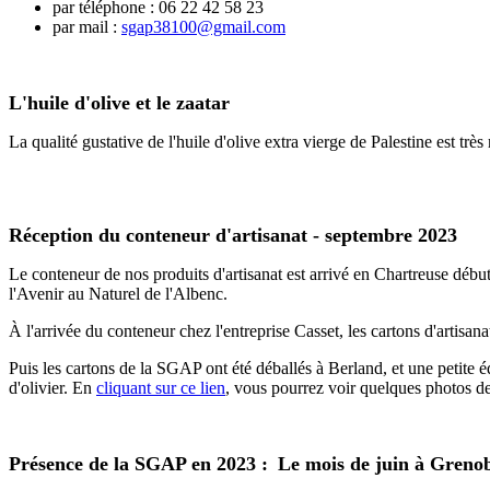
par téléphone : 06 22 42 58 23
par mail :
sgap38100@gmail.com
L'huile d'olive et le zaatar
La qualité gustative de l'huile d'olive extra vierge de Palestine est t
Réception du conteneur d'artisanat - septembre 2023
Le conteneur de nos produits d'artisanat est arrivé en Chartreuse déb
l'Avenir au Naturel de l'Albenc.
À l'arrivée du conteneur chez l'entreprise Casset, les cartons d'artisanat
Puis les cartons de la SGAP ont été déballés à Berland, et une petite éq
d'olivier. En
cliquant sur ce lien
, vous pourrez voir quelques photos de 
Présence de la SGAP en 2023 :
Le mois de juin à Grenob