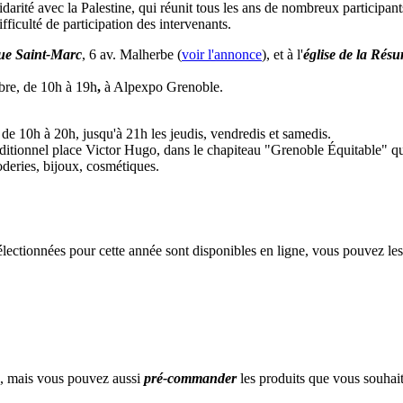
idarité avec la Palestine, qui réunit tous les ans de nombreux participa
fficulté de participation des intervenants.
ue Saint-Marc
, 6 av. Malherbe (
voir l'annonce
), et à l'
église de la Résu
re, de 10h à 19h
,
à Alpexpo Grenoble.
 10h à 20h, jusqu'à 21h les jeudis, vendredis et samedis.
ditionnel place Victor Hugo, dans le chapiteau "Grenoble Équitable" qui
roderies, bijoux, cosmétiques.
ectionnées pour cette année sont disponibles en ligne, vous pouvez les c
ée, mais vous pouvez aussi
pré-commander
les produits que vous souhaite