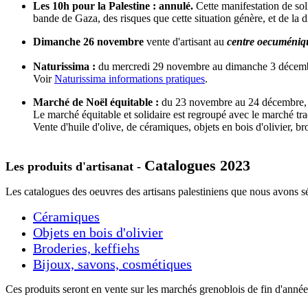
Les 10h pour la Palestine : annulé.
Cette manifestation de sol
bande de Gaza, des risques que cette situation génère, et de la di
Dimanche 26 novembre
vente d'artisant au
centre oecuméniq
Naturissima :
du mercredi 29 novembre au dimanche 3 décemb
Voir
Naturissima informations pratiques
.
Marché de Noël équitable :
du 23 novembre au 24 décembre, de
Le marché équitable et solidaire est regroupé avec le marché tra
Vente d'huile d'olive, de céramiques, objets en bois d'olivier, b
Catalogues 2023
Les produits d'artisanat -
Les catalogues des oeuvres des artisans palestiniens que nous avons sél
Céramiques
Objets en bois d'olivier
Broderies, keffiehs
Bijoux, savons, cosmétiques
Ces produits seront en vente sur les marchés grenoblois de fin d'ann