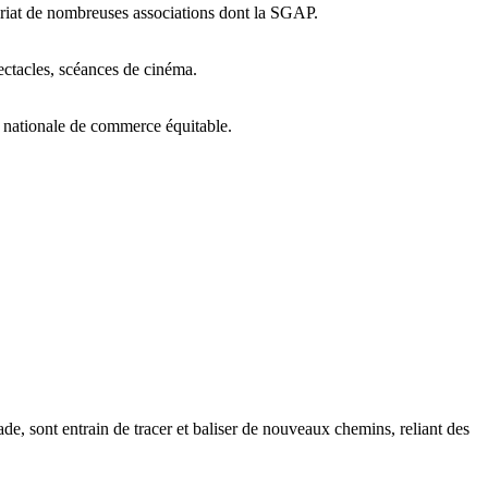
nariat de nombreuses associations dont la SGAP.
pectacles, scéances de cinéma.
nationale de commerce équitable.
de, sont entrain de tracer et baliser de nouveaux chemins, reliant des