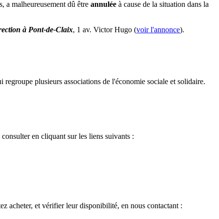
nts, a malheureusement dû être
annulée
à cause de la situation dans la
rection à Pont-de-Claix
, 1 av. Victor Hugo (
voir l'annonce
).
 regroupe plusieurs associations de l'économie sociale et solidaire.
onsulter en cliquant sur les liens suivants :
z acheter, et vérifier leur disponibilité, en nous contactant :