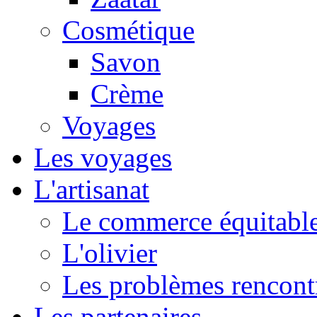
Cosmétique
Savon
Crème
Voyages
Les voyages
L'artisanat
Le commerce équitabl
L'olivier
Les problèmes rencont
Les partenaires