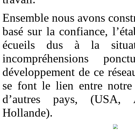
Ensemble nous avons constr
basé sur la confiance, l’ét
écueils dus à la situa
incompréhensions ponc
développement de ce réseau
se font le lien entre notre
d’autres pays, (USA, An
Hollande).