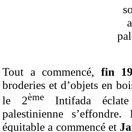
Tout a commencé,
fin 1
broderies et d’objets en bo
ème
le 2
Intifada éclate
palestinienne s’effondre
équitable a commencé et
Ja