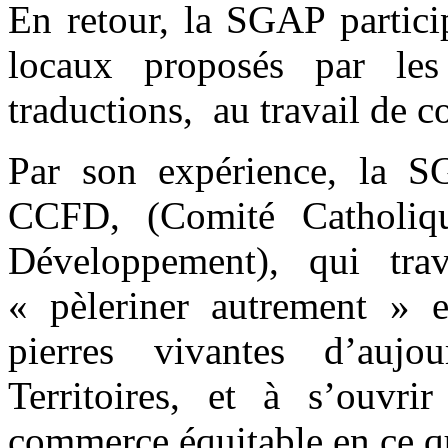
En retour, la SGAP partici
locaux proposés par le
traductions, au travail de 
Par son expérience, la S
CCFD, (Comité Catholiq
Développement), qui trav
« pèleriner autrement » e
pierres vivantes d’auj
Territoires, et à s’ouvri
commerce équitable en ce q