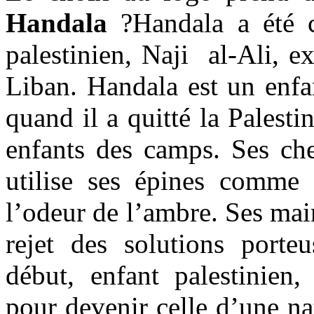
Handala
?Handala a été cr
palestinien, Naji al-Ali, 
Liban. Handala est un enfa
quand il a quitté la Palest
enfants des camps. Ses ch
utilise ses épines comme 
l’odeur de l’ambre. Ses main
rejet des solutions porteu
début, enfant palestinien,
pour devenir celle d’une na