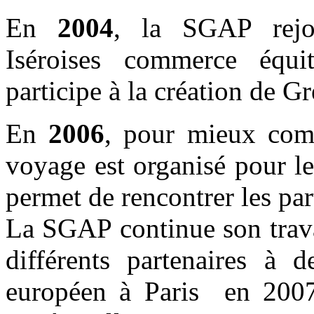
En
2004
, la SGAP rejoi
Iséroises commerce équit
participe à la création de G
En
2006
, pour mieux comp
voyage est organisé pour l
permet de rencontrer les part
La SGAP continue son travail
différents partenaires à 
européen à Paris en 200